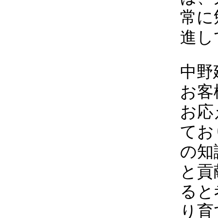
常に
進し
中野
お客
お応
てお
の知
と貢
ると
り育