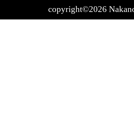
copyright©2026 Nakano-k