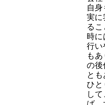
自身
実に
るこ
時に
行い
もあ
の後
とも
ひと
して
ば、